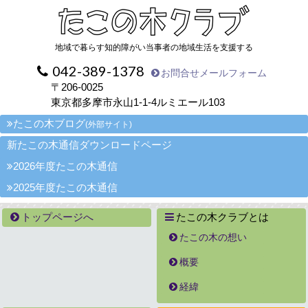
地域で暮らす知的障がい当事者の地域生活を支援する
042-389-1378
お問合せメールフォーム
〒206-0025
東京都多摩市永山1-1-4ルミエール103
たこの木ブログ
(外部サイト)
新たこの木通信ダウンロードページ
2026年度たこの木通信
2025年度たこの木通信
トップページへ
たこの木クラブとは
たこの木の想い
概要
経緯