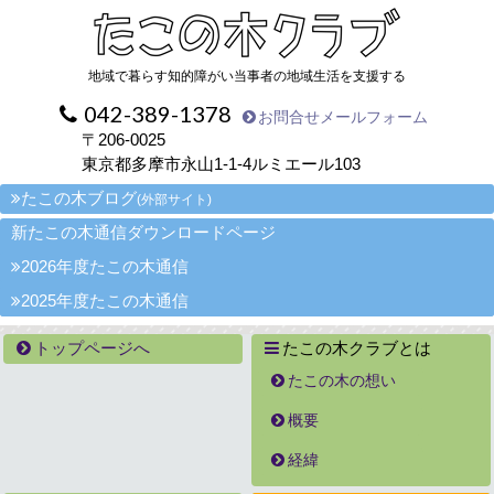
地域で暮らす知的障がい当事者の地域生活を支援する
042-389-1378
お問合せメールフォーム
〒206-0025
東京都多摩市永山1-1-4ルミエール103
たこの木ブログ
(外部サイト)
新たこの木通信ダウンロードページ
2026年度たこの木通信
2025年度たこの木通信
トップページへ
たこの木クラブとは
たこの木の想い
概要
経緯