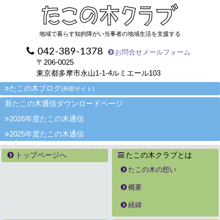
地域で暮らす知的障がい当事者の地域生活を支援する
042-389-1378
お問合せメールフォーム
〒206-0025
東京都多摩市永山1-1-4ルミエール103
たこの木ブログ
(外部サイト)
新たこの木通信ダウンロードページ
2026年度たこの木通信
2025年度たこの木通信
トップページへ
たこの木クラブとは
たこの木の想い
概要
経緯