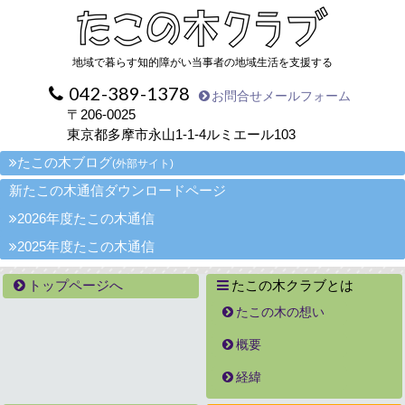
地域で暮らす知的障がい当事者の地域生活を支援する
042-389-1378
お問合せメールフォーム
〒206-0025
東京都多摩市永山1-1-4ルミエール103
たこの木ブログ
(外部サイト)
新たこの木通信ダウンロードページ
2026年度たこの木通信
2025年度たこの木通信
トップページへ
たこの木クラブとは
たこの木の想い
概要
経緯