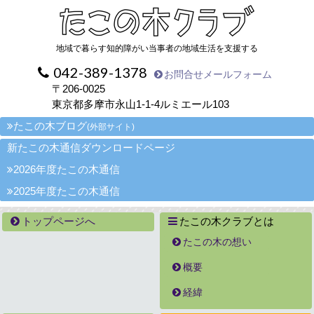
地域で暮らす知的障がい当事者の地域生活を支援する
042-389-1378
お問合せメールフォーム
〒206-0025
東京都多摩市永山1-1-4ルミエール103
たこの木ブログ
(外部サイト)
新たこの木通信ダウンロードページ
2026年度たこの木通信
2025年度たこの木通信
トップページへ
たこの木クラブとは
たこの木の想い
概要
経緯