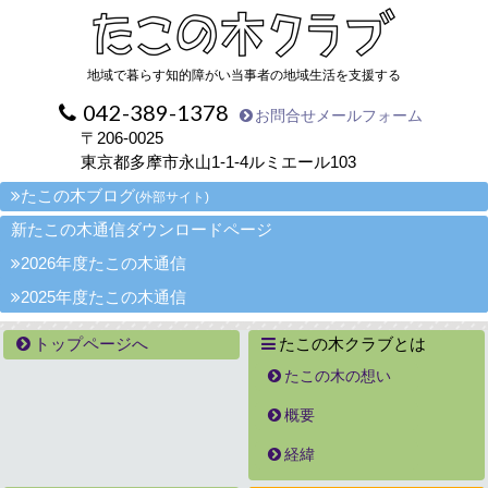
地域で暮らす知的障がい当事者の地域生活を支援する
042-389-1378
お問合せメールフォーム
〒206-0025
東京都多摩市永山1-1-4ルミエール103
たこの木ブログ
(外部サイト)
新たこの木通信ダウンロードページ
2026年度たこの木通信
2025年度たこの木通信
トップページへ
たこの木クラブとは
たこの木の想い
概要
経緯