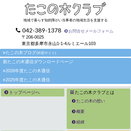
地域で暮らす知的障がい当事者の地域生活を支援する
042-389-1378
お問合せメールフォーム
〒206-0025
東京都多摩市永山1-1-4ルミエール103
たこの木ブログ
(外部サイト)
新たこの木通信ダウンロードページ
2026年度たこの木通信
2025年度たこの木通信
トップページへ
たこの木クラブとは
たこの木の想い
概要
経緯