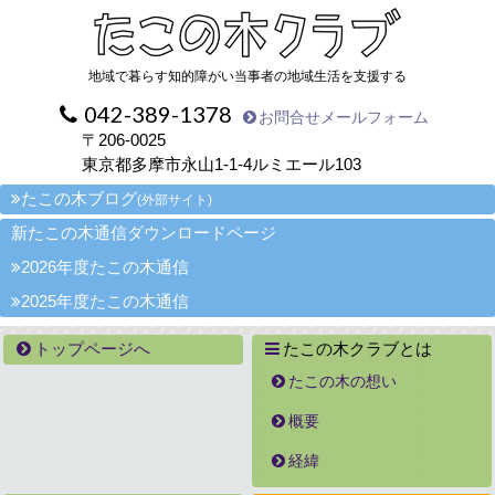
地域で暮らす知的障がい当事者の地域生活を支援する
042-389-1378
お問合せメールフォーム
〒206-0025
東京都多摩市永山1-1-4ルミエール103
たこの木ブログ
(外部サイト)
新たこの木通信ダウンロードページ
2026年度たこの木通信
2025年度たこの木通信
トップページへ
たこの木クラブとは
たこの木の想い
概要
経緯